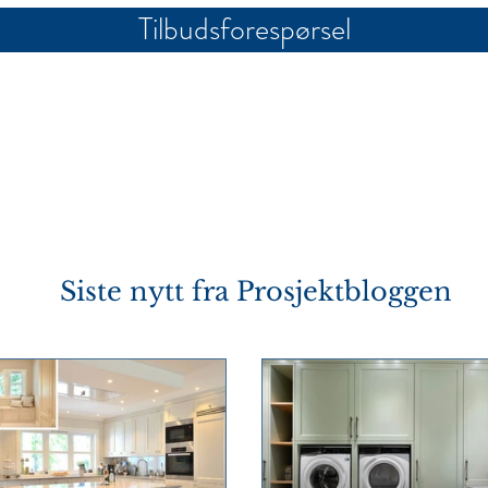
Tilbudsforespørsel
Siste nytt fra
Prosjektbloggen