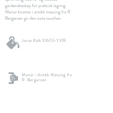
garderobeskap for praktisk lagring.
Manor knotter i antikk messing fra R.
Bergersen gir den siste touchen.
Jotun Kalk S1603-Y31R
Manor i Antikk Messing fra
R. Bergersen