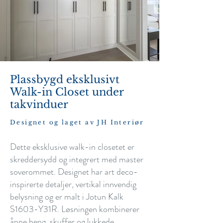
Plassbygd eksklusivt
Walk-in Closet under
takvinduer
Designet og laget av JH Interiør
Dette eksklusive walk-in closetet er
skreddersydd og integrert med master
soverommet. Designet har art deco-
inspirerte detaljer, vertikal innvendig
belysning og er malt i Jotun Kalk
S1603-Y31R. Løsningen kombinerer
åpne heng, skuffer og lukkede