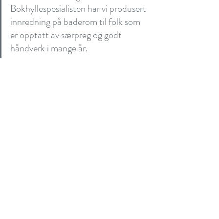
Bokhyllespesialisten har vi produsert 
innredning på baderom til folk som 
er opptatt av særpreg og godt 
håndverk i mange år.