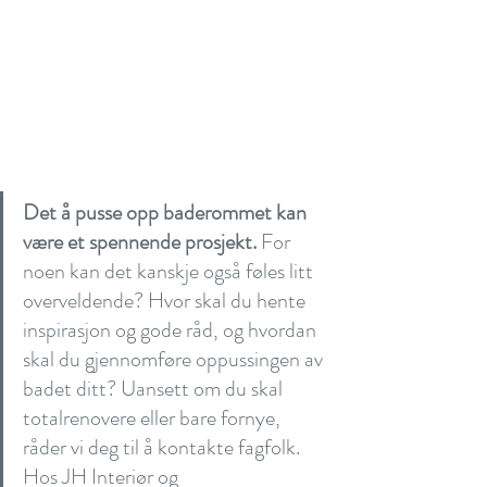
Det å pusse opp baderommet kan 
være et spennende prosjekt.
 For 
noen kan det kanskje også føles litt 
overveldende? Hvor skal du hente 
inspirasjon og gode råd, og hvordan 
skal du gjennomføre oppussingen av 
badet ditt? Uansett om du skal 
totalrenovere eller bare fornye, 
råder vi deg til å kontakte fagfolk. 
Hos JH Interiør og 