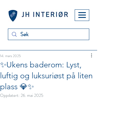
14. mars 2025
✨Ukens baderom: Lyst,
luftig og luksuriøst på liten
plass 💎✨
Oppdatert:
26. mai 2025