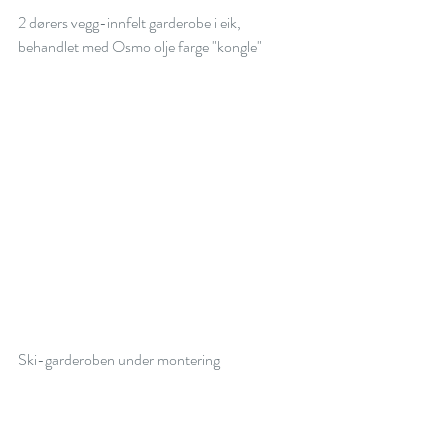
2 dørers vegg-innfelt garderobe i eik, 
behandlet med Osmo olje farge "kongle"
Ski-garderoben under montering