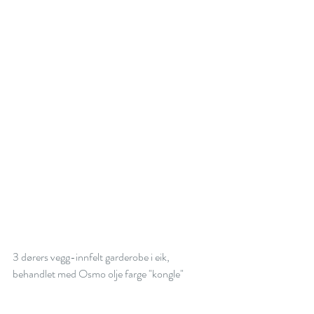
3 dørers vegg-innfelt garderobe i eik, 
behandlet med Osmo olje farge "kongle"