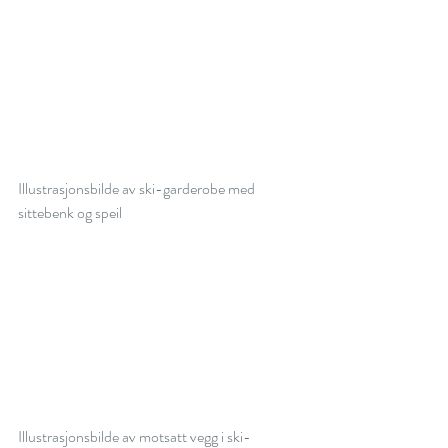
Illustrasjonsbilde av ski-garderobe med 
sittebenk og speil
Illustrasjonsbilde av motsatt vegg i ski-