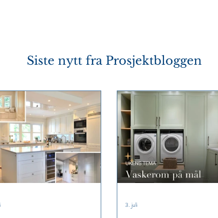
Siste nytt fra
Prosjektbloggen
i
3. juli