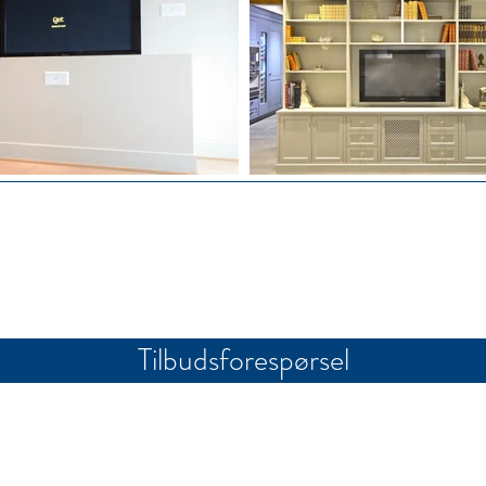
Tilbudsforespørsel