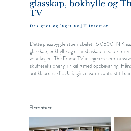
glasskap, bokhylle og T
TV
Designet og laget av JH Interiør
Dette plassbygde stuemøbelet i S 0500-N Klass
glasskap, bokhylle og et mediaskap med perforert
ventilasjon. The Frame TV integreres som kunstve
skuffeseksjoner gir rikelig med oppbevaring. Hånd
antikk bronse fra Jolie gir en varm kontrast til den
Flere stuer