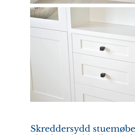
Skreddersydd stuemøb