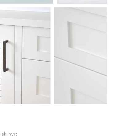
sk hvit