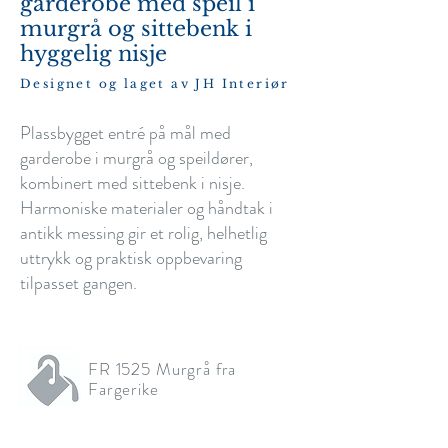
garderobe med speil i
murgrå og sittebenk i
hyggelig nisje
Designet og laget av JH Interiør
Plassbygget entré på mål med
garderobe i murgrå og speildører,
kombinert med sittebenk i nisje.
Harmoniske materialer og håndtak i
antikk messing gir et rolig, helhetlig
uttrykk og praktisk oppbevaring
tilpasset gangen.
FR 1525 Murgrå fra
Fargerike