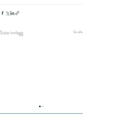
Siste innlegg
Se alle