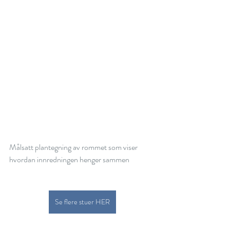
Målsatt plantegning av rommet som viser 
hvordan innredningen henger sammen
Se flere stuer HER