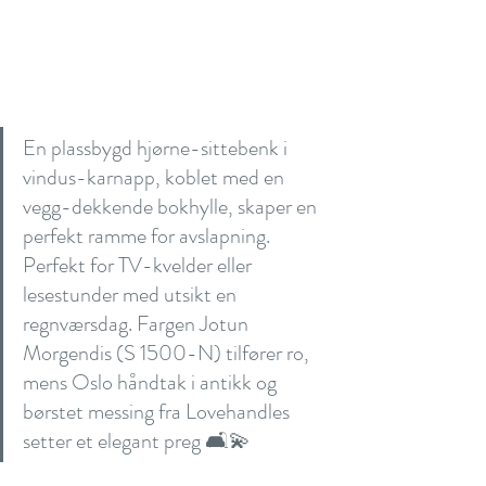
En plassbygd hjørne-sittebenk i 
vindus-karnapp, koblet med en 
vegg-dekkende bokhylle, skaper en 
perfekt ramme for avslapning. 
Perfekt for TV-kvelder eller 
lesestunder med utsikt en 
regnværsdag. Fargen Jotun 
Morgendis (S 1500-N) tilfører ro, 
mens Oslo håndtak i antikk og 
børstet messing fra Lovehandles 
setter et elegant preg 🛋️💫