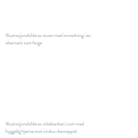
Illustrasjonsbilde av stuen med innredning i en 
alternativ sort farge
Illustrasjonsbilde av sittebenken i sort med 
hyggelig hjørne mot vindus-karnappet