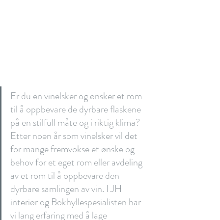
Er du en vinelsker og ønsker et rom 
til å oppbevare de dyrbare flaskene 
på en stilfull måte og i riktig klima? 
Etter noen år som vinelsker vil det 
for mange fremvokse et ønske og 
behov for et eget rom eller avdeling 
av et rom til å oppbevare den 
dyrbare samlingen av vin. I JH 
interiør og Bokhyllespesialisten har 
vi lang erfaring med å lage 