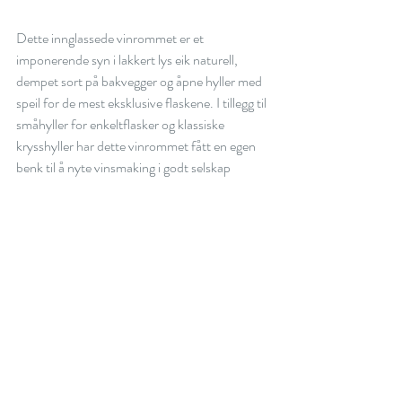
Dette innglassede vinrommet er et 
imponerende syn i lakkert lys eik naturell, 
dempet sort på bakvegger og åpne hyller med 
speil for de mest eksklusive flaskene. I tillegg til 
småhyller for enkeltflasker og klassiske 
krysshyller har dette vinrommet fått en egen 
benk til å nyte vinsmaking i godt selskap