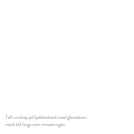
Tøft vinskap på kjøkkenbenk med glassdører i 
mørk blå farge som innredningen.