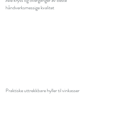
Alle kryss og overganger av beste 
håndverksmessige kvalitet
Praktiske uttrekkbare hyller til vinkasser