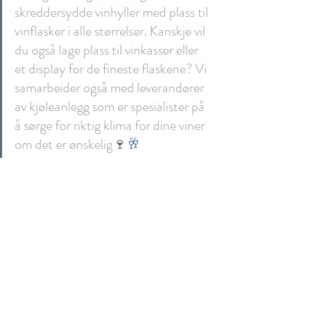
skreddersydde vinhyller med plass til 
vinflasker i alle størrelser. Kanskje vil 
du også lage plass til vinkasser eller 
et display for de fineste flaskene? Vi 
samarbeider også med leverandører 
av kjøleanlegg som er spesialister på 
å sørge for riktig klima for dine viner 
om det er ønskelig
🍷
🥂