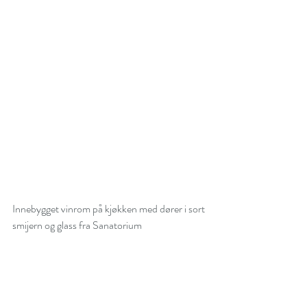
Innebygget vinrom på kjøkken med dører i sort 
smijern og glass fra Sanatorium