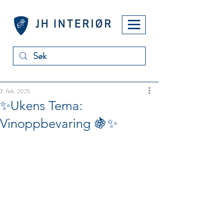
7. feb. 2025
✨Ukens Tema:
Vinoppbevaring 🍇✨