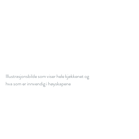
Illustrasjonsbilde som viser hele kjøkkenet og 
hva som er innvendig i høyskapene