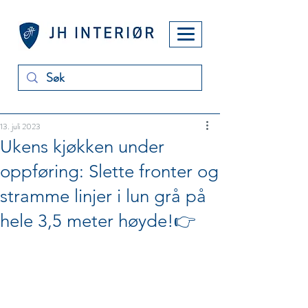
13. juli 2023
Ukens kjøkken under
oppføring: Slette fronter og
stramme linjer i lun grå på
hele 3,5 meter høyde!👉