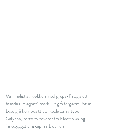
Minimalistisk kjøkken med greps-fri og slett 
fasade i "Elegant" mørk lun grå farge fra Jotun. 
Lyse grå kompositt benkeplater av type 
Calypso, sorte hvitevarer fra Electrolux og 
innebygget vinskap fra Liebherr.