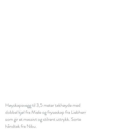
Høyskapsvegg til 3,5 meter takhøyde med 
dobbel kjøl fra Miele og fryseskap fra Liebherr 
som gir et massivt og stilrent uttrykk. Sorte 
håndtak fra Nibu.