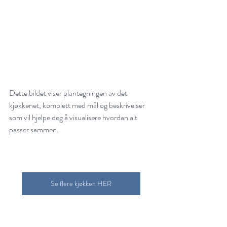
Dette bildet viser plantegningen av det 
kjøkkenet, komplett med mål og beskrivelser 
som vil hjelpe deg å visualisere hvordan alt 
passer sammen.
Se flere kjøkken HER