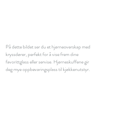
På dette bildet ser du et hjørneoverskap med 
kryssdører, perfekt for å vise frem dine 
favorittglass eller servise. Hjørneskuffene gir 
deg mye oppbevaringsplass til kjøkkenutstyr
.