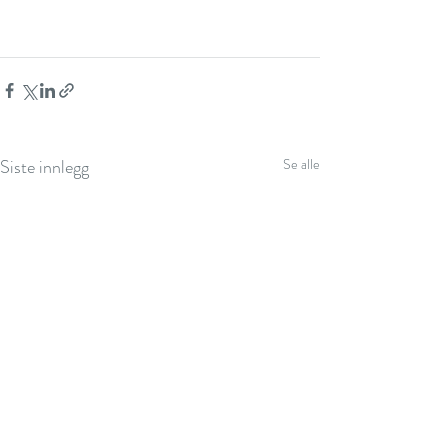
Siste innlegg
Se alle