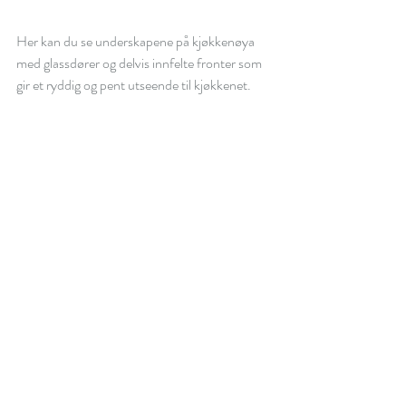
Her kan du se underskapene på kjøkkenøya 
med glassdører og delvis innfelte fronter som 
gir et ryddig og pent utseende til kjøkkenet.