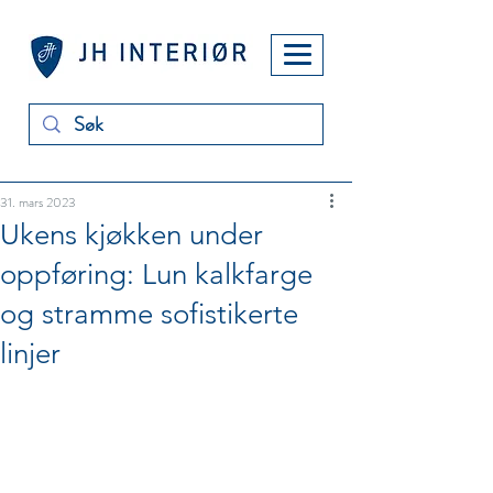
31. mars 2023
Ukens kjøkken under
oppføring: Lun kalkfarge
og stramme sofistikerte
linjer