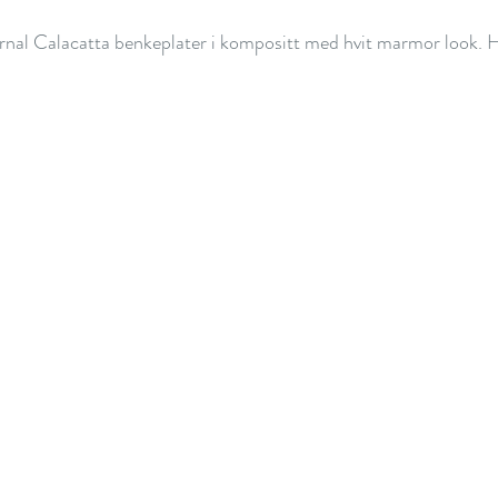
rnal Calacatta benkeplater i kompositt med hvit marmor look. Hv