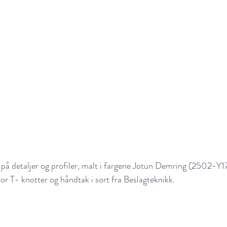
 på detaljer og profiler, malt i fargene Jotun Demring (2502-Y
T- knotter og håndtak i sort fra Beslagteknikk.