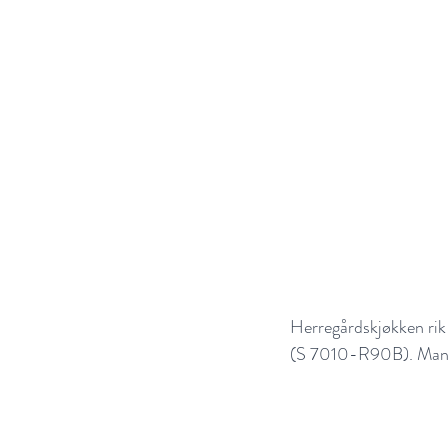
Herregårdskjøkken rik
(S 7010-R90B). Manor 