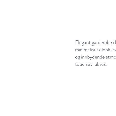
Elegant garderobe i H
minimalistisk look. 
og innbydende atmosf
touch av luksus.