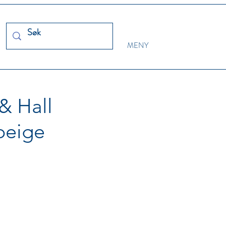
MENY
 & Hall
beige