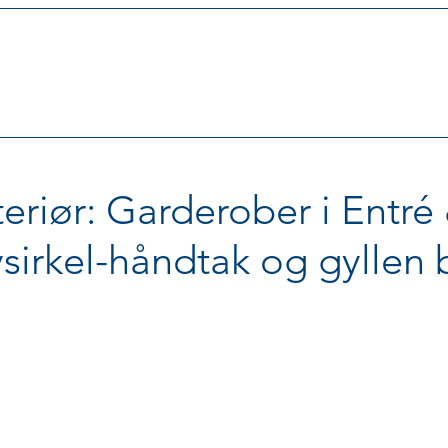
eriør: Garderober i Entré
sirkel-håndtak og gyllen 