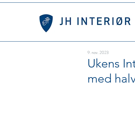
9. nov. 2023
Ukens Int
med halv