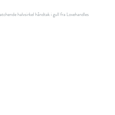
tchende halvsirkel håndtak i gull fra Lovehandles