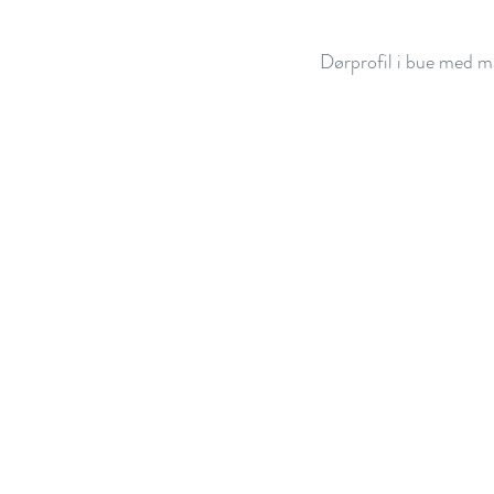
Dørprofil i bue med ma