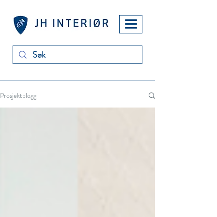
Prosjektblogg