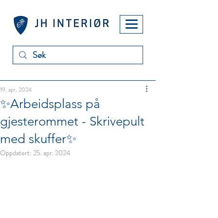
19. apr. 2024
✨Arbeidsplass på
gjesterommet - Skrivepult
med skuffer✨
Oppdatert:
25. apr. 2024