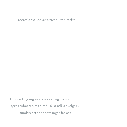
Illustrasjonsbilde av skrivepulten forfra
Oppris tegning av skrivepult og eksisterende 
garderobeskap med mål. Alle mål er valgt av 
kunden etter anbefalinger fra oss.